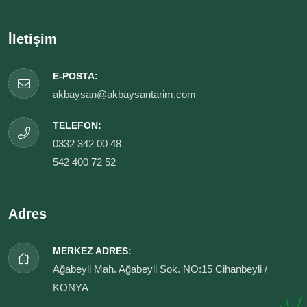
İletişim
E-POSTA:
akbaysan@akbaysantarim.com
TELEFON:
0332 342 00 48
542 400 72 52
Adres
MERKEZ ADRES:
Ağabeyli Mah. Ağabeyli Sok. NO:15 Cihanbeyli /
KONYA