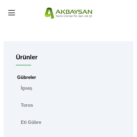
Ürünler
Gübreler
İgsaş
Toros
Eti Gübre