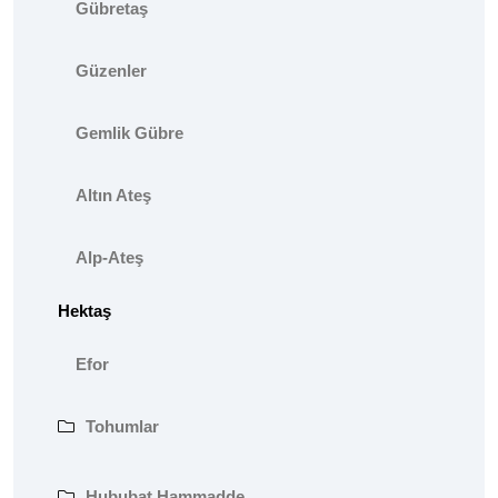
Gübretaş
Güzenler
Gemlik Gübre
Altın Ateş
Alp-Ateş
Hektaş
Efor
Tohumlar
Hububat Hammadde