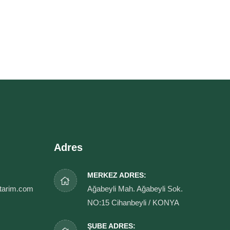
Adres
MERKEZ ADRES:
tarim.com
Ağabeyli Mah. Ağabeyli Sok.
NO:15 Cihanbeyli / KONYA
ŞUBE ADRES: