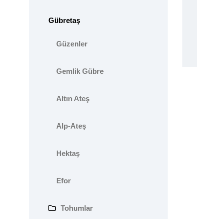
Gübretaş
Güzenler
Gemlik Gübre
Altın Ateş
Alp-Ateş
Hektaş
Efor
Tohumlar