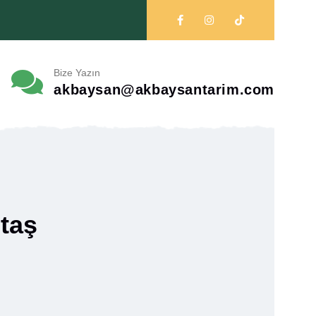
Bize Yazın
akbaysan@akbaysantarim.com
taş