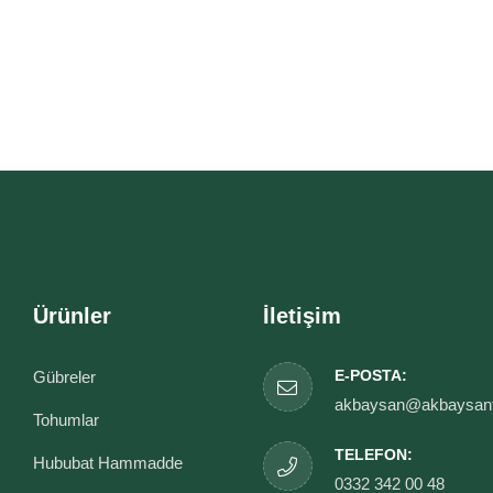
Ürünler
İletişim
E-POSTA:
Gübreler
akbaysan@akbaysan
Tohumlar
TELEFON:
Hububat Hammadde
0332 342 00 48