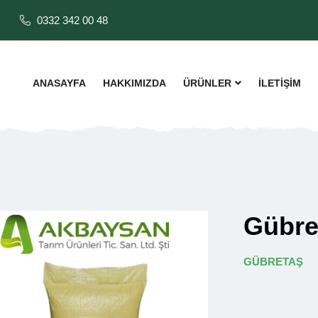
0332 342 00 48
ANASAYFA
HAKKIMIZDA
ÜRÜNLER
İLETİŞİM
Gübre
GÜBRETAŞ