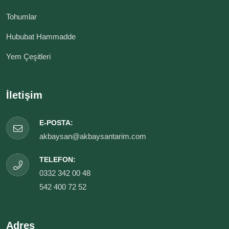
Tohumlar
Hububat Hammadde
Yem Çeşitleri
İletişim
E-POSTA:
akbaysan@akbaysantarim.com
TELEFON:
0332 342 00 48
542 400 72 52
Adres